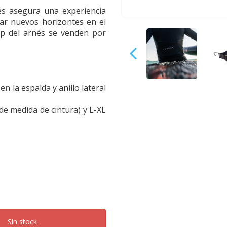
és asegura una experiencia
rar nuevos horizontes en el
lip del arnés se venden por
n la espalda y anillo lateral
de medida de cintura) y L-XL
Sin stock