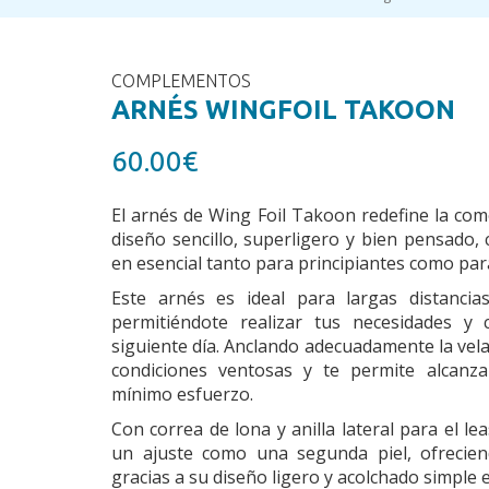
COMPLEMENTOS
ARNÉS WINGFOIL TAKOON
60.00€
El arnés de Wing Foil Takoon redefine la como
diseño sencillo, superligero y bien pensado,
en esencial tanto para principiantes como par
Este arnés es ideal para largas distancia
permitiéndote realizar tus necesidades y 
siguiente día. Anclando adecuadamente la vela
condiciones ventosas y te permite alcanz
mínimo esfuerzo.
Con correa de lona y anilla lateral para el le
un ajuste como una segunda piel, ofrecien
gracias a su diseño ligero y acolchado simple e