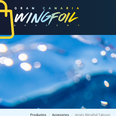
Productos
Accesorios
Arnés Wingfoil Takoon