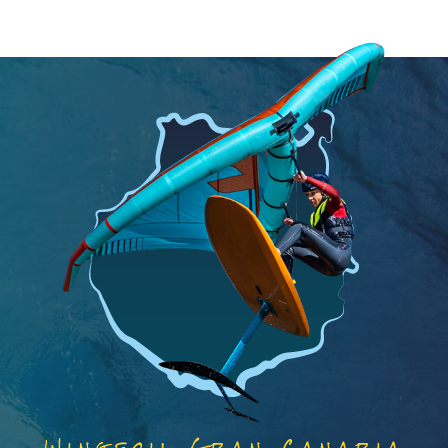
Wingfoil Gran Canaria