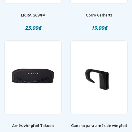
LICRA GCWFA
Gorro Carhartt
25.00€
19.00€
Arnés Wingfoil Takoon
Gancho para arnés de wingfoil