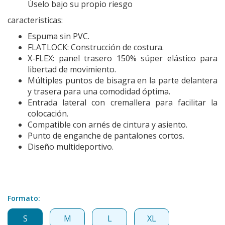
Úselo bajo su propio riesgo
caracteristicas:
Espuma sin PVC.
FLATLOCK: Construcción de costura.
X-FLEX: panel trasero 150% súper elástico para
libertad de movimiento.
Múltiples puntos de bisagra en la parte delantera
y trasera para una comodidad óptima.
Entrada lateral con cremallera para facilitar la
colocación.
Compatible con arnés de cintura y asiento.
Punto de enganche de pantalones cortos.
Diseño multideportivo.
Formato:
S
M
L
XL