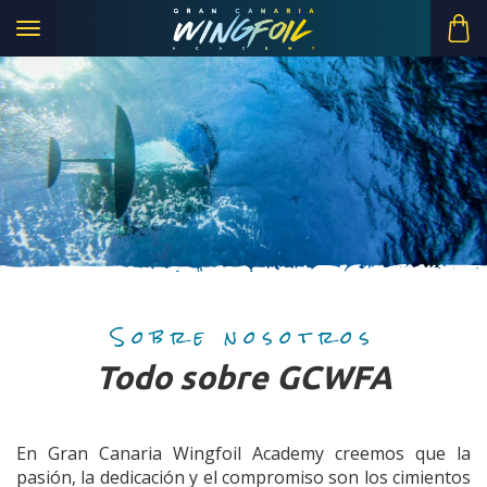
Toggle
navigation
Sobre nosotros
Todo sobre GCWFA
En Gran Canaria Wingfoil Academy creemos que la
pasión, la dedicación y el compromiso son los cimientos